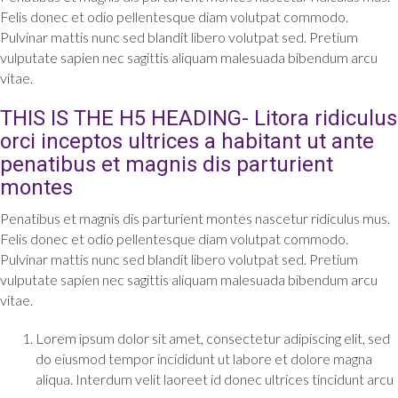
Felis donec et odio pellentesque diam volutpat commodo.
Pulvinar mattis nunc sed blandit libero volutpat sed. Pretium
vulputate sapien nec sagittis aliquam malesuada bibendum arcu
vitae.
THIS IS THE H5 HEADING- Litora ridiculus
orci inceptos ultrices a habitant ut ante
penatibus et magnis dis parturient
montes
Penatibus et magnis dis parturient montes nascetur ridiculus mus.
Felis donec et odio pellentesque diam volutpat commodo.
Pulvinar mattis nunc sed blandit libero volutpat sed. Pretium
vulputate sapien nec sagittis aliquam malesuada bibendum arcu
vitae.
Lorem ipsum dolor sit amet, consectetur adipiscing elit, sed
do eiusmod tempor incididunt ut labore et dolore magna
aliqua. Interdum velit laoreet id donec ultrices tincidunt arcu