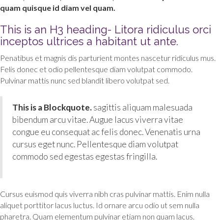
quam quisque id diam vel quam.
This is an H3 heading- Litora ridiculus orci
inceptos ultrices a habitant ut ante.
Penatibus et magnis dis parturient montes nascetur ridiculus mus.
Felis donec et odio pellentesque diam volutpat commodo.
Pulvinar mattis nunc sed blandit libero volutpat sed.
This is a Blockquote.
sagittis aliquam malesuada
bibendum arcu vitae. Augue lacus viverra vitae
congue eu consequat ac felis donec. Venenatis urna
cursus eget nunc. Pellentesque diam volutpat
commodo sed egestas egestas fringilla.
Cursus euismod quis viverra nibh cras pulvinar mattis. Enim nulla
aliquet porttitor lacus luctus. Id ornare arcu odio ut sem nulla
pharetra. Quam elementum pulvinar etiam non quam lacus.