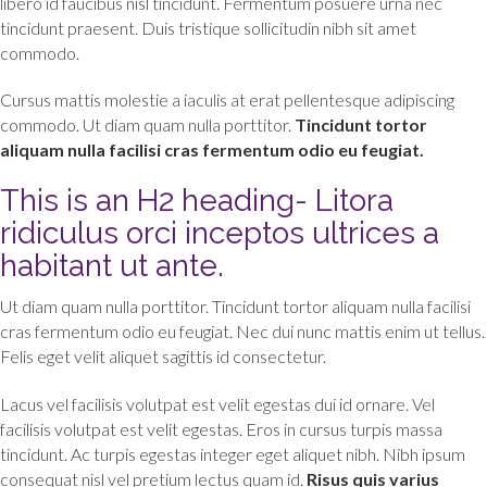
libero id faucibus nisl tincidunt. Fermentum posuere urna nec
tincidunt praesent. Duis tristique sollicitudin nibh sit amet
commodo.
Cursus mattis molestie a iaculis at erat pellentesque adipiscing
commodo. Ut diam quam nulla porttitor.
Tincidunt tortor
aliquam nulla facilisi cras fermentum odio eu feugiat.
This is an H2 heading- Litora
ridiculus orci inceptos ultrices a
habitant ut ante.
Ut diam quam nulla porttitor. Tincidunt tortor aliquam nulla facilisi
cras fermentum odio eu feugiat. Nec dui nunc mattis enim ut tellus.
Felis eget velit aliquet sagittis id consectetur.
Lacus vel facilisis volutpat est velit egestas dui id ornare. Vel
facilisis volutpat est velit egestas. Eros in cursus turpis massa
tincidunt. Ac turpis egestas integer eget aliquet nibh. Nibh ipsum
consequat nisl vel pretium lectus quam id.
Risus quis varius